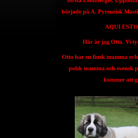
första Leonberger. Uppfödare
började på A. Pyreneisk Mast
AQUI ESTOY 
Här är jag Otto. Vi tyc
Otto har en finsk mamma och
polsk mamma och svensk pa
kommer att ge