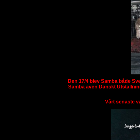
Den 17/4 blev Samba både Sve
Samba även Danskt Utställni
Vårt senaste v