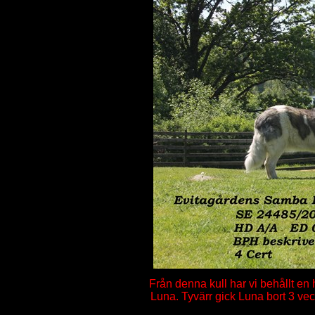
Från denna kull har vi behållt en
Luna. Tyvärr gick Luna bort 3 ve