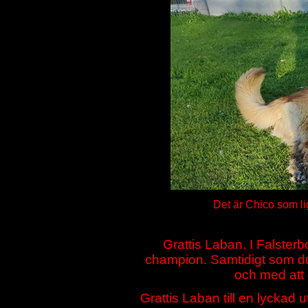
Det är Chico som l
Grattis Laban. I Falste
champion. Samtidigt som du
och med att 
Grattis Laban till en lyckad