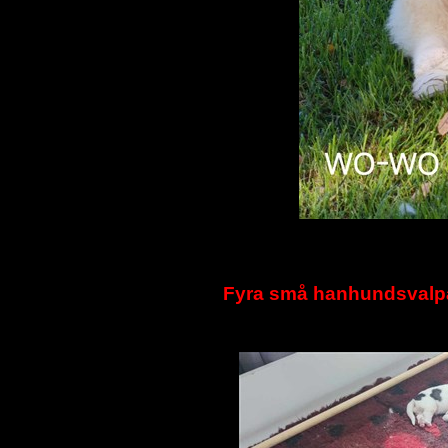
Fyra små hanhundsvalpar 