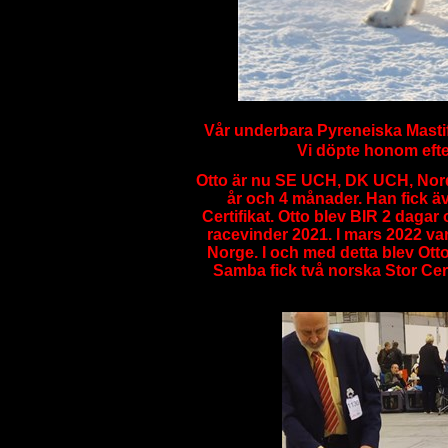
Vår underbara Pyreneiska Masti
Vi döpte honom efte
Otto är nu SE UCH, DK UCH, Nord
år och 4 månader. Han fick äv
Certifikat. Otto blev BIR 2 dag
racevinder 2021. I mars 2022 va
Norge. I och med detta blev O
Samba fick två norska Stor Ce