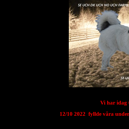
Vi har idag
12/10 2022 fyllde våra under