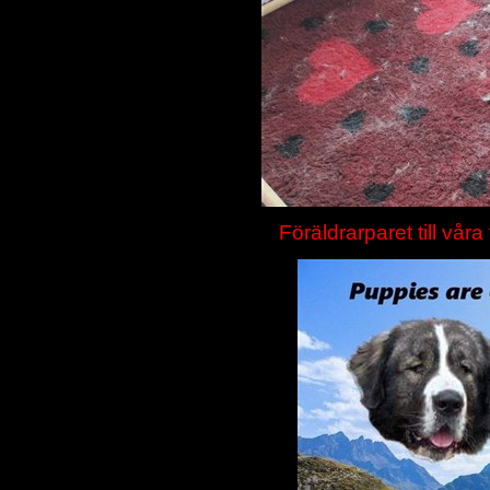
Föräldrarparet till vå