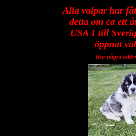
Alla valpar har få
detta om ca ett å
USA 1 till Sveri
öppnat val
Här några bilder