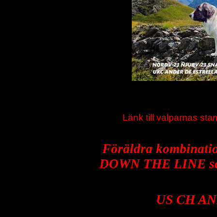
Länk till valparnas sta
Föräldra kombinat
DOWN THE LINE sam
US CH A